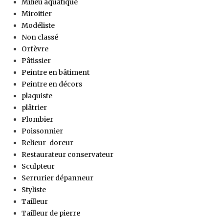
Milieu aquatique
Miroitier
Modéliste
Non classé
Orfèvre
Pâtissier
Peintre en bâtiment
Peintre en décors
plaquiste
plâtrier
Plombier
Poissonnier
Relieur-doreur
Restaurateur conservateur
Sculpteur
Serrurier dépanneur
Styliste
Tailleur
Tailleur de pierre