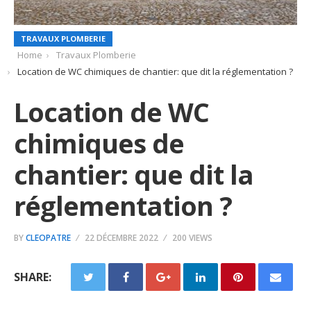
TRAVAUX PLOMBERIE
Home
Travaux Plomberie
Location de WC chimiques de chantier: que dit la réglementation ?
Location de WC
chimiques de
chantier: que dit la
réglementation ?
BY
CLEOPATRE
22 DÉCEMBRE 2022
200 VIEWS
SHARE: