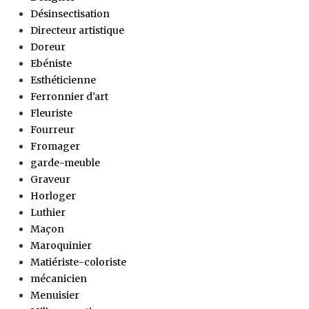
Désinsectisation
Directeur artistique
Doreur
Ebéniste
Esthéticienne
Ferronnier d'art
Fleuriste
Fourreur
Fromager
garde-meuble
Graveur
Horloger
Luthier
Maçon
Maroquinier
Matiériste-coloriste
mécanicien
Menuisier