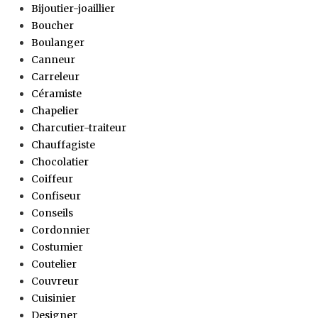
Bijoutier-joaillier
Boucher
Boulanger
Canneur
Carreleur
Céramiste
Chapelier
Charcutier-traiteur
Chauffagiste
Chocolatier
Coiffeur
Confiseur
Conseils
Cordonnier
Costumier
Coutelier
Couvreur
Cuisinier
Designer