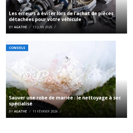
Les erreurs à éviter lors de l’achat de pièces
détachées pour votre véhicule
BY
AGATHE
13 JUIN 2025
CONSEILS
Sauver une robe de mariée : le nettoyage à sec
spécialisé
BY
AGATHE
11 FÉVRIER 2026