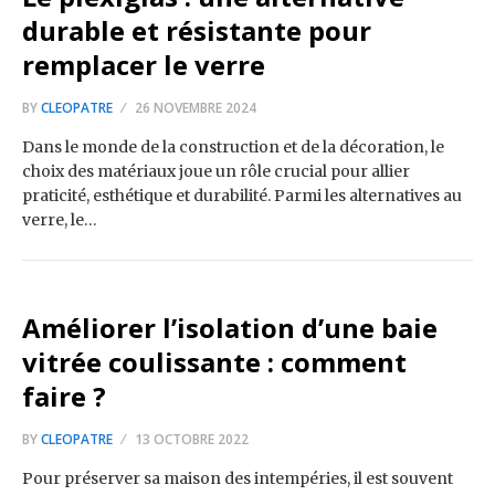
durable et résistante pour
remplacer le verre
BY
CLEOPATRE
26 NOVEMBRE 2024
Dans le monde de la construction et de la décoration, le
choix des matériaux joue un rôle crucial pour allier
praticité, esthétique et durabilité. Parmi les alternatives au
verre, le…
Améliorer l’isolation d’une baie
vitrée coulissante : comment
faire ?
BY
CLEOPATRE
13 OCTOBRE 2022
Pour préserver sa maison des intempéries, il est souvent