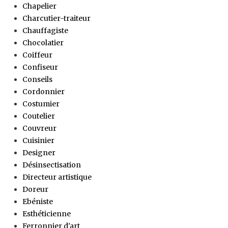
Chapelier
Charcutier-traiteur
Chauffagiste
Chocolatier
Coiffeur
Confiseur
Conseils
Cordonnier
Costumier
Coutelier
Couvreur
Cuisinier
Designer
Désinsectisation
Directeur artistique
Doreur
Ebéniste
Esthéticienne
Ferronnier d'art