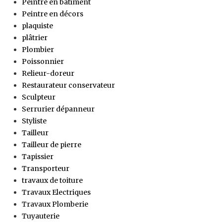
Peintre en bâtiment
Peintre en décors
plaquiste
plâtrier
Plombier
Poissonnier
Relieur-doreur
Restaurateur conservateur
Sculpteur
Serrurier dépanneur
Styliste
Tailleur
Tailleur de pierre
Tapissier
Transporteur
travaux de toiture
Travaux Electriques
Travaux Plomberie
Tuyauterie