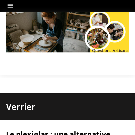
Verrier
Le plexiglas : une alternative