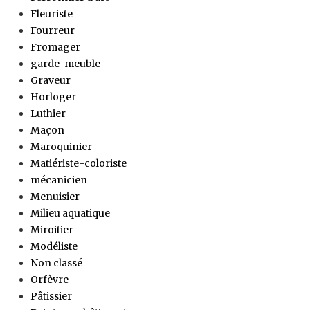
Fleuriste
Fourreur
Fromager
garde-meuble
Graveur
Horloger
Luthier
Maçon
Maroquinier
Matiériste-coloriste
mécanicien
Menuisier
Milieu aquatique
Miroitier
Modéliste
Non classé
Orfèvre
Pâtissier