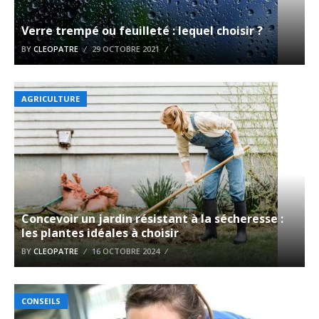
Verre trempé ou feuilleté : lequel choisir ?
BY
CLEOPATRE
29 OCTOBRE 2021
AGRICULTURE
Concevoir un jardin résistant à la sécheresse :
les plantes idéales à choisir
BY
CLEOPATRE
16 OCTOBRE 2024
CONSEILS