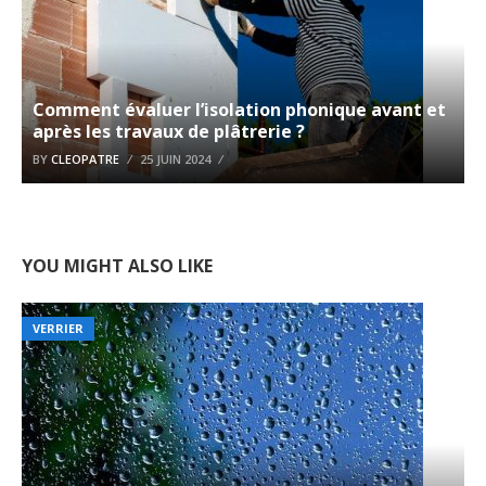
Comment évaluer l’isolation phonique avant et
après les travaux de plâtrerie ?
BY
CLEOPATRE
25 JUIN 2024
YOU MIGHT ALSO LIKE
VERRIER