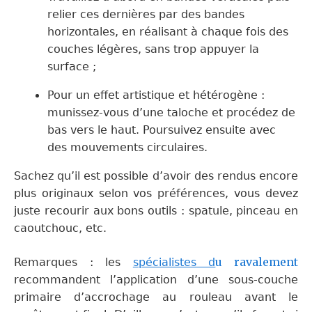
relier ces dernières par des bandes
horizontales, en réalisant
à chaque fois
des
couches légères, sans trop appuyer la
surface ;
Pour un effet artistique et hétérogène :
munissez-vous d’une taloche et procédez de
bas vers le haut.
P
oursuivez ensuite avec
des mouvements circulaires.
Sachez qu’il est possible d’avoir des rendus encore
plus originaux selon vos préférences,
vous devez
juste recourir aux bons outils :
spatule, pinceau en
caoutchouc,
etc.
u ravalement
Remarques :
l
es
spécialistes d
recommande
nt
l’application d’une sous-couche
primaire d’accrochage
au rouleau
avant le