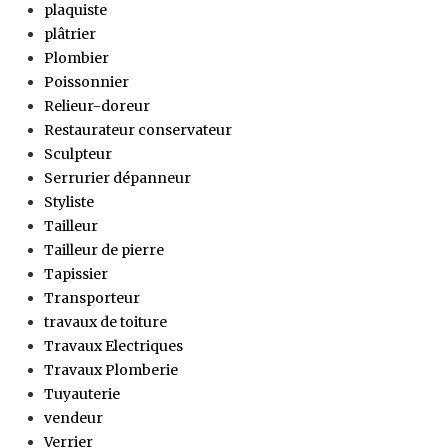
plaquiste
plâtrier
Plombier
Poissonnier
Relieur-doreur
Restaurateur conservateur
Sculpteur
Serrurier dépanneur
Styliste
Tailleur
Tailleur de pierre
Tapissier
Transporteur
travaux de toiture
Travaux Electriques
Travaux Plomberie
Tuyauterie
vendeur
Verrier