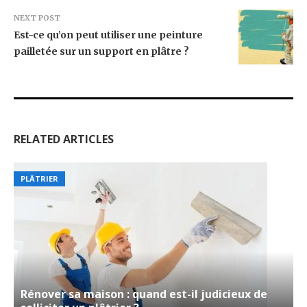
NEXT POST
Est-ce qu’on peut utiliser une peinture
pailletée sur un support en plâtre ?
RELATED ARTICLES
PLÂTRIER
Rénover sa maison : quand est-il judicieux de