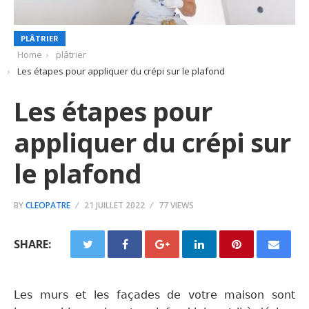
PLÂTRIER
Home
plâtrier
Les étapes pour appliquer du crépi sur le plafond
Les étapes pour
appliquer du crépi sur
le plafond
BY
CLEOPATRE
21 JUILLET 2022
77 VIEWS
SHARE:
L
es murs et les façades de votre maison sont