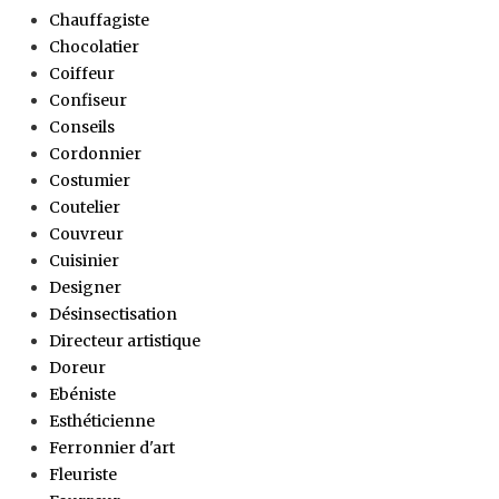
Chauffagiste
Chocolatier
Coiffeur
Confiseur
Conseils
Cordonnier
Costumier
Coutelier
Couvreur
Cuisinier
Designer
Désinsectisation
Directeur artistique
Doreur
Ebéniste
Esthéticienne
Ferronnier d'art
Fleuriste