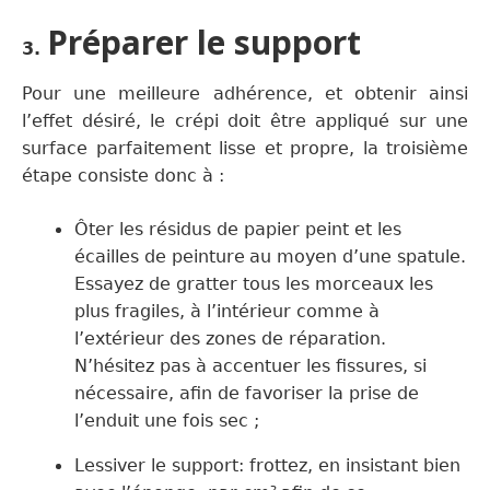
Préparer le support
3.
Pour une meilleure adhérence,
et obtenir
ainsi
l’effet
désiré
, le crépi doit être appliqué sur une
surface
parfaitement lisse et propre,
la troisième
étape consiste donc à :
Ôter les résidus de
papier pein
t
et les
écailles de peinture
au
moyen d’une
spatule
.
Essayez de gratter tous les morceaux les
plus fragiles,
à l’intérieur comme à
l’extérieur des zones de réparation.
N’hésitez pas à accentuer les fissures, si
nécessaire,
afin de favoriser la prise de
l’enduit une fois sec ;
Lessiver le support: frottez, en insistant bien