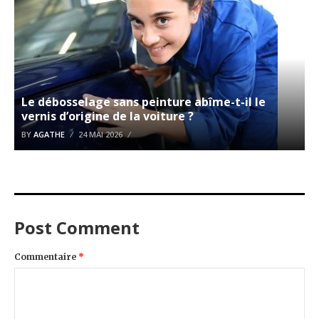
Le débosselage sans peinture abîme-t-il le
vernis d’origine de la voiture ?
BY
AGATHE
24 MAI 2026
Post Comment
Commentaire
*