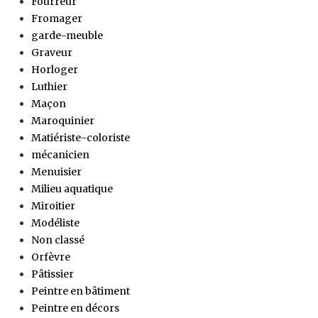
Fourreur
Fromager
garde-meuble
Graveur
Horloger
Luthier
Maçon
Maroquinier
Matiériste-coloriste
mécanicien
Menuisier
Milieu aquatique
Miroitier
Modéliste
Non classé
Orfèvre
Pâtissier
Peintre en bâtiment
Peintre en décors