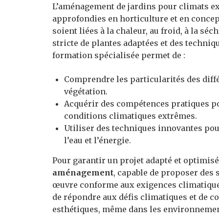
L’aménagement de jardins pour climats e
approfondies en horticulture et en concept
soient liées à la chaleur, au froid, à la s
stricte de plantes adaptées et des techniq
formation spécialisée permet de :
Comprendre les particularités des diff
végétation.
Acquérir des compétences pratiques po
conditions climatiques extrêmes.
Utiliser des techniques innovantes po
l’eau et l’énergie.
Pour garantir un projet adapté et optimisé,
aménagement
, capable de proposer des 
œuvre conforme aux exigences climatiques
de répondre aux défis climatiques et de c
esthétiques, même dans les environnement