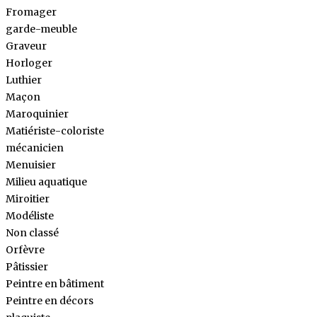
Fromager
garde-meuble
Graveur
Horloger
Luthier
Maçon
Maroquinier
Matiériste-coloriste
mécanicien
Menuisier
Milieu aquatique
Miroitier
Modéliste
Non classé
Orfèvre
Pâtissier
Peintre en bâtiment
Peintre en décors