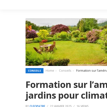
Home
Conseils
Formation sur l’amén
CONSEILS
Formation sur l’
jardins pour clima
BY
CLEOPATRE
22 JANVIER 2025
16 VIEWS