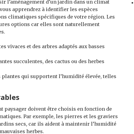
sir l’aménagement d’un jardin dans un climat
vous apprendrez à identifier les espèces
ons climatiques spécifiques de votre région. Les
ures options car elles sont naturellement
es.
tes vivaces et des arbres adaptés aux basses
lantes succulentes, des cactus ou des herbes
s plantes qui supportent l’humidité élevée, telles
rables
 paysager doivent être choisis en fonction de
matiques. Par exemple, les pierres et les graviers
ardins secs, car ils aident à maintenir l’humidité
s mauvaises herbes.