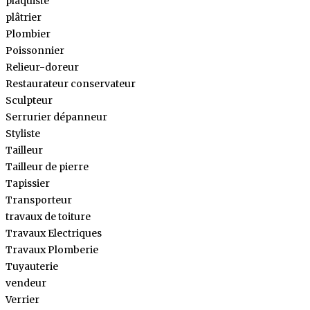
plaquiste
plâtrier
Plombier
Poissonnier
Relieur-doreur
Restaurateur conservateur
Sculpteur
Serrurier dépanneur
Styliste
Tailleur
Tailleur de pierre
Tapissier
Transporteur
travaux de toiture
Travaux Electriques
Travaux Plomberie
Tuyauterie
vendeur
Verrier