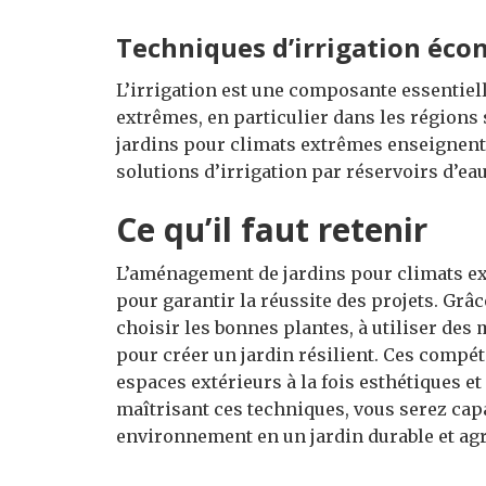
Techniques d’irrigation éc
L’irrigation est une composante essentiel
extrêmes, en particulier dans les région
jardins pour climats extrêmes enseignent l
solutions d’irrigation par réservoirs d’e
Ce qu’il faut retenir
L’aménagement de jardins pour climats e
pour garantir la réussite des projets. Grâ
choisir les bonnes plantes, à utiliser des 
pour créer un jardin résilient. Ces compé
espaces extérieurs à la fois esthétiques et
maîtrisant ces techniques, vous serez cap
environnement en un jardin durable et agré