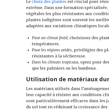
Le
choix des plantes
est crucial pour réus
extrême. Dans une formation spécialisée, 
végétales les plus résistantes aux conditi
plantes indigènes sont souvent les meille
adaptées aux variations climatiques local
Pour un climat froid
, choisissez des plan
températures.
Pour les régions arides
, privilégiez des p
résistantes à la sécheresse.
Dans les climats tropicaux
, optez pour de
que les palmiers ou les bambous.
Utilisation de matériaux du
Les matériaux utilisés dans l’aménagement
leur capacité à résister aux conditions cli
sont particulièrement efficaces dans les j
du sol tout en réduisant la croissance de