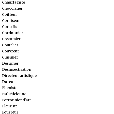
Chauffagiste
Chocolatier
Coiffeur
Confiseur
Conseils
Cordonnier
Costumier
Coutelier
Couvreur
Cuisinier
Designer
Désinsectisation
Directeur artistique
Doreur
Ebéniste
Esthéticienne
Ferronnier d'art
Fleuriste
Fourreur