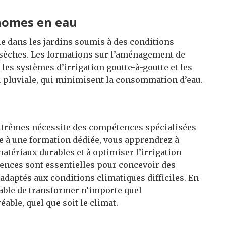
onomes en eau
le dans les jardins soumis à des conditions
s sèches. Les formations sur l’aménagement de
es systèmes d’irrigation goutte-à-goutte et les
au pluviale, qui minimisent la consommation d’eau.
xtrêmes nécessite des compétences spécialisées
ce à une formation dédiée, vous apprendrez à
matériaux durables et à optimiser l’irrigation
tences sont essentielles pour concevoir des
 adaptés aux conditions climatiques difficiles. En
able de transformer n’importe quel
able, quel que soit le climat.