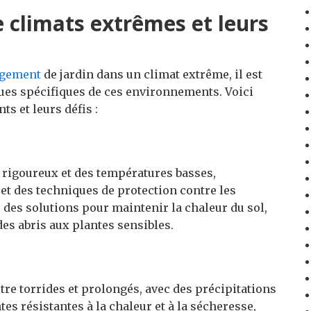
e climats extrêmes et leurs
agement
de jardin dans un climat extrême, il est
ues spécifiques de ces environnements. Voici
s et leurs défis :
s rigoureux et des températures basses,
 et des techniques de protection contre les
des solutions pour maintenir la chaleur du sol,
 des abris aux plantes sensibles.
être torrides et prolongés, avec des précipitations
tes résistantes à la chaleur et à la sécheresse,