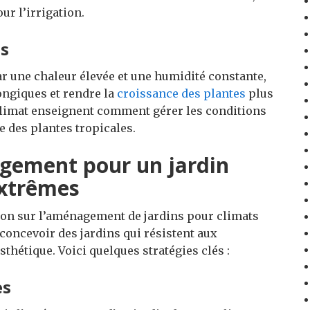
our l’irrigation.
es
ar une chaleur élevée et une humidité constante,
ongiques et rendre la
croissance des plantes
plus
climat enseignent comment gérer les conditions
e des plantes tropicales.
agement pour un jardin
extrêmes
tion sur l’aménagement de jardins pour climats
oncevoir des jardins qui résistent aux
sthétique. Voici quelques stratégies clés :
es