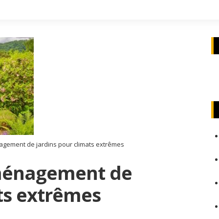
agement de jardins pour climats extrêmes
aménagement de
ts extrêmes