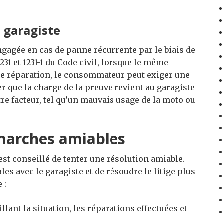
 garagiste
ngagée en cas de panne récurrente par le biais de
1231 et 1231-1 du Code civil, lorsque le même
e réparation, le consommateur peut exiger une
ter que la charge de la preuve revient au garagiste
tre facteur, tel qu’un mauvais usage de la moto ou
émarches amiables
 est conseillé de tenter une résolution amiable.
es avec le garagiste et de résoudre le litige plus
 :
llant la situation, les réparations effectuées et