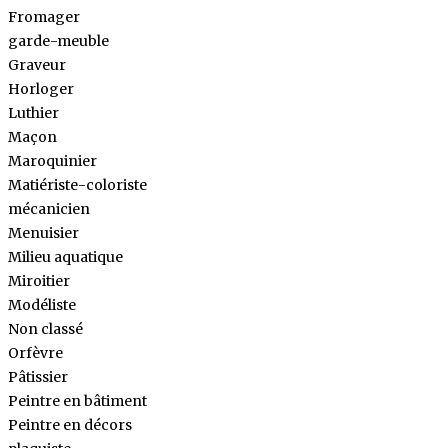
Fromager
garde-meuble
Graveur
Horloger
Luthier
Maçon
Maroquinier
Matiériste-coloriste
mécanicien
Menuisier
Milieu aquatique
Miroitier
Modéliste
Non classé
Orfèvre
Pâtissier
Peintre en bâtiment
Peintre en décors