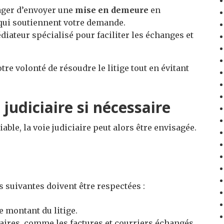
ager d’envoyer une
mise en demeure
en
 qui soutiennent votre demande.
ateur spécialisé pour faciliter les échanges et
e volonté de résoudre le litige tout en évitant
udiciaire si nécessaire
iable, la voie judiciaire peut alors être envisagée.
s suivantes doivent être respectées :
e montant du litige.
ires, comme les factures et courriers échangés,