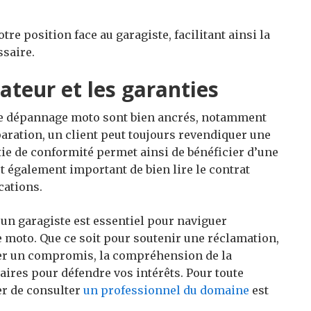
re position face au garagiste, facilitant ainsi la
ssaire.
teur et les garanties
e dépannage moto sont bien ancrés, notamment
paration, un client peut toujours revendiquer une
tie de conformité permet ainsi de bénéficier d’une
est également important de bien lire le contrat
cations.
 un garagiste est essentiel pour naviguer
moto. Que ce soit pour soutenir une réclamation,
ier un compromis, la compréhension de la
aires pour défendre vos intérêts. Pour toute
r de consulter
un professionnel du domaine
est