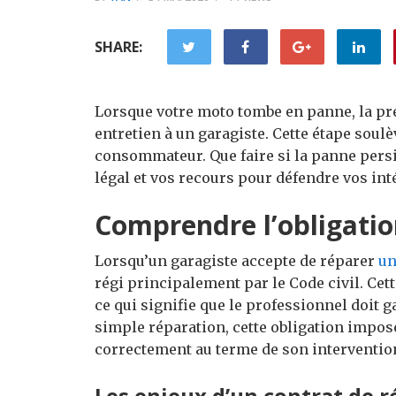
SHARE:
Lorsque votre moto tombe en panne, la pr
entretien à un garagiste. Cette étape soulè
consommateur. Que faire si la panne persi
légal et vos recours pour défendre vos int
Comprendre l’obligatio
Lorsqu’un garagiste accepte de réparer
un
régi principalement par le Code civil. Cette
ce qui signifie que le professionnel doit g
simple réparation, cette obligation impos
correctement au terme de son interventio
Les enjeux d’un contrat de 