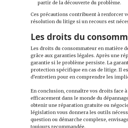
partir de la découverte du problème.
Ces précautions contribuent à renforcer vot
résolution du litige si un recours est néce
Les droits du consomma
Les droits du consommateur en matière d
grâce aux garanties légales. Après une ré
garantie si le problème persiste. La garan
protection spécifique en cas de litige. Il 
d’entretien pour en comprendre les impli
En conclusion, connaître vos droits face à
efficacement dans le monde du dépannage 
obtenir une réparation gratuite ou négoc
législation vous donnera les outils nécess
question ou démarche complexe, envisage
toujours recommandée.