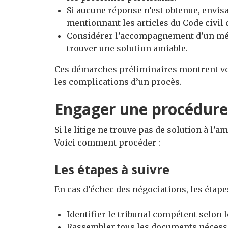
Si aucune réponse n’est obtenue, envis
mentionnant les articles du Code civil
Considérer l’accompagnement d’un médi
trouver une solution amiable.
Ces démarches préliminaires montrent votr
les complications d’un procès.
Engager une procédure j
Si le litige ne trouve pas de solution à l’am
Voici comment procéder :
Les étapes à suivre
En cas d’échec des négociations, les étape
Identifier le tribunal compétent selon l
Rassembler tous les documents nécessa