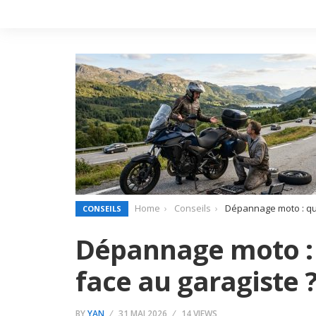
Home
Conseils
Dépannage moto : que
CONSEILS
Dépannage moto : 
face au garagiste 
BY
YAN
31 MAI 2026
14 VIEWS