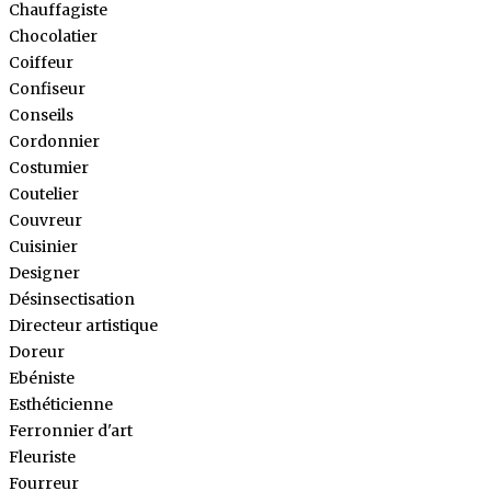
Chauffagiste
Chocolatier
Coiffeur
Confiseur
Conseils
Cordonnier
Costumier
Coutelier
Couvreur
Cuisinier
Designer
Désinsectisation
Directeur artistique
Doreur
Ebéniste
Esthéticienne
Ferronnier d'art
Fleuriste
Fourreur