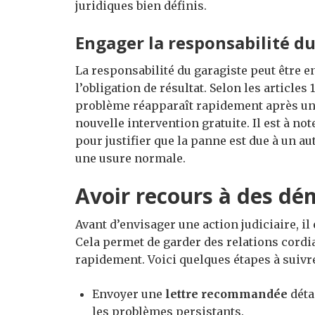
juridiques bien définis.
Engager la responsabilité du
La responsabilité du garagiste peut être e
l’obligation de résultat. Selon les articles 
problème réapparaît rapidement après un
nouvelle intervention gratuite. Il est à no
pour justifier que la panne est due à un au
une usure normale.
Avoir recours à des d
Avant d’envisager une action judiciaire, il
Cela permet de garder des relations cordial
rapidement. Voici quelques étapes à suivre
Envoyer une
lettre recommandée
détai
les problèmes persistants.