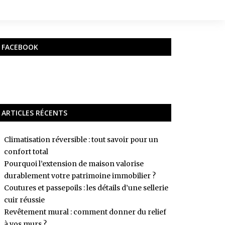
FACEBOOK
ARTICLES RÉCENTS
Climatisation réversible : tout savoir pour un
confort total
Pourquoi l’extension de maison valorise
durablement votre patrimoine immobilier ?
Coutures et passepoils : les détails d’une sellerie
cuir réussie
Revêtement mural : comment donner du relief
à vos murs ?