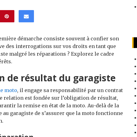
emière démarche consiste souvent à confier son
ve des interrogations sur vos droits en tant que
ste malgré les réparations ? Explorez le cadre
érêts.
n de résultat du garagiste
e moto
, il engage sa responsabilité par un contrat
 relation est fondée sur l’obligation de résultat,
arantir la remise en état de la moto. Au-delà de la
e au garagiste de s’assurer que la moto fonctionne
n.
réparation