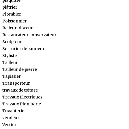
plaquiste
plâtrier
Plombier
Poissonnier
Relieur-doreur
Restaurateur conservateur
Sculpteur
Serrurier dépanneur
Styliste
Tailleur
Tailleur de pierre
Tapissier
Transporteur
travaux de toiture
Travaux Electriques
Travaux Plomberie
Tuyauterie
vendeur
Verrier