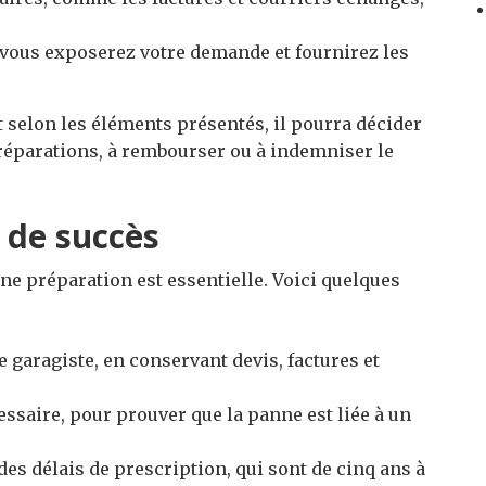
 vous exposerez votre demande et fournirez les
et selon les éléments présentés, il pourra décider
 réparations, à rembourser ou à indemniser le
 de succès
ne préparation est essentielle. Voici quelques
e garagiste, en conservant devis, factures et
essaire, pour prouver que la panne est liée à un
es délais de prescription, qui sont de cinq ans à