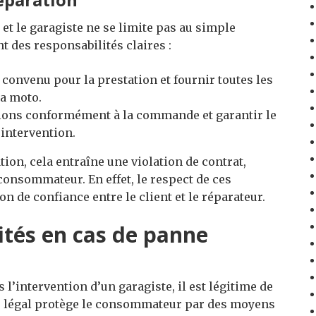
 et le garagiste ne se limite pas au simple
t des responsabilités claires :
 convenu pour la prestation et fournir toutes les
la moto.
rations conformément à la commande et garantir le
intervention.
ation, cela entraîne une violation de contrat,
 consommateur. En effet, le respect de ces
n de confiance entre le client et le réparateur.
ités en cas de panne
’intervention d’un garagiste, il est légitime de
e légal protège le consommateur par des moyens