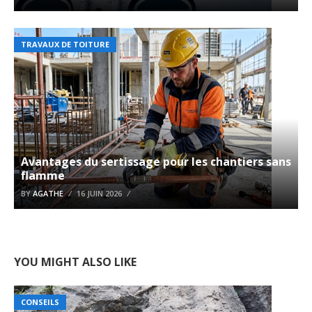
TRAVAUX DE TOITURE
Avantages du sertissage pour les chantiers sans
flamme
BY
AGATHE
16 JUIN 2026
YOU MIGHT ALSO LIKE
CONSEILS