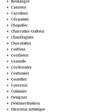
Boulanger
Canneur
Carreleur
Céramiste
Chapelier
Charcutier-traiteur
Chauffagiste
Chocolatier
Coiffeur
Confiseur
Conseils
Cordonnier
Costumier
Coutelier
Couvreur
Cuisinier
Designer
Désinsectisation
Directeur artistique