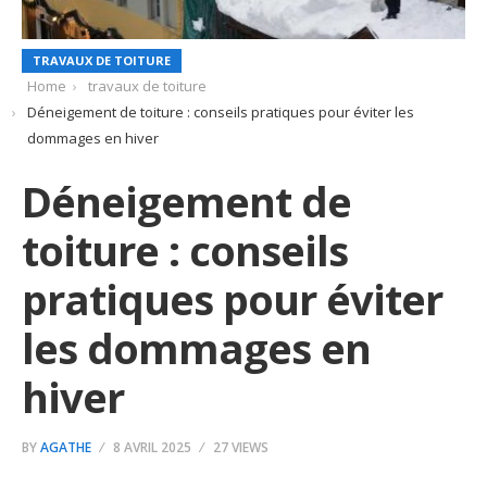
TRAVAUX DE TOITURE
Home
travaux de toiture
Déneigement de toiture : conseils pratiques pour éviter les
dommages en hiver
Déneigement de
toiture : conseils
pratiques pour éviter
les dommages en
hiver
BY
AGATHE
8 AVRIL 2025
27 VIEWS