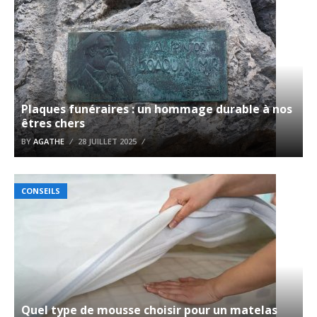
Plaques funéraires : un hommage durable à nos
êtres chers
BY
AGATHE
28 JUILLET 2025
CONSEILS
Quel type de mousse choisir pour un matelas