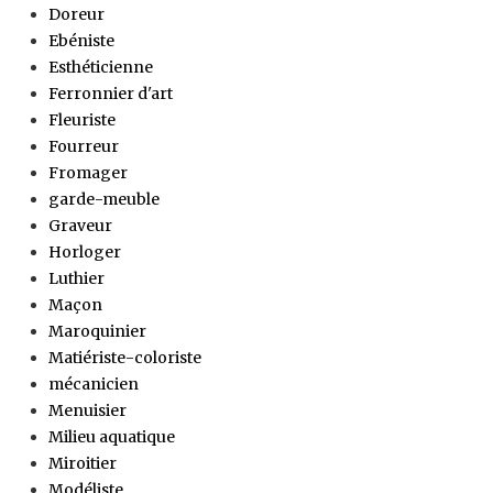
Doreur
Ebéniste
Esthéticienne
Ferronnier d'art
Fleuriste
Fourreur
Fromager
garde-meuble
Graveur
Horloger
Luthier
Maçon
Maroquinier
Matiériste-coloriste
mécanicien
Menuisier
Milieu aquatique
Miroitier
Modéliste